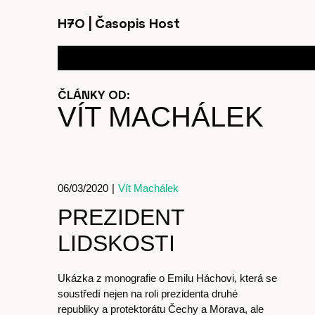
H7O
|
Časopis Host
ČLÁNKY OD:
VÍT MACHÁLEK
06/03/2020
|
Vít Machálek
PREZIDENT
LIDSKOSTI
Ukázka z monografie o Emilu Háchovi, která se
soustředí nejen na roli prezidenta druhé
republiky a protektorátu Čechy a Morava, ale