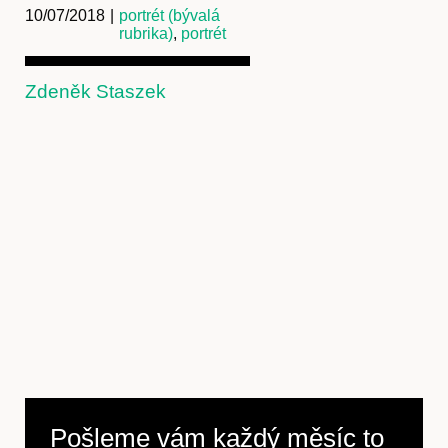
10/07/2018
|
portrét (bývalá
rubrika)
,
portrét
Zdeněk Staszek
Předplatné
Pošleme vám každý měsíc to