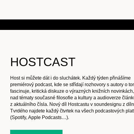
HOSTCAST
Host si můžete dát i do sluchátek. Každý týden přinášíme
premiérový podcast, kde se střídají rozhovory s autory o to
fascinuje, kritická diskuze o výrazných knižních novinkách
nad tématy současné filosofie a kultury a audioverze článk
z aktuálního čísla. Nový díl Hostcastu v soundesignu z díl
Tvrdého najdete každý čtvrtek na všech podcastových pla
(Spotify, Apple Podcasts…).