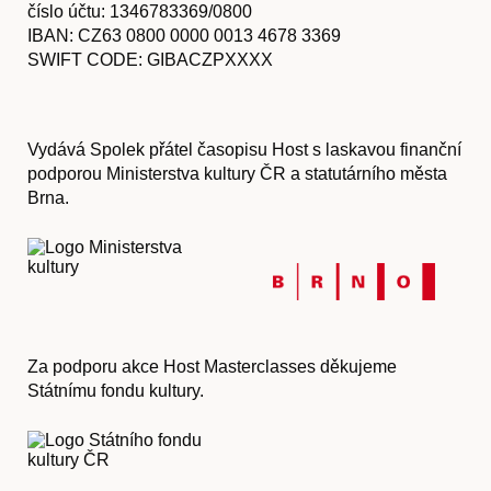
číslo účtu: 1346783369/0800
IBAN:
CZ63 0800 0000 0013 4678 3369
SWIFT CODE: GIBACZPXXXX
Vydává Spolek přátel časopisu Host s laskavou finanční
podporou Ministerstva kultury ČR a statutárního města
Brna.
Za podporu akce Host Masterclasses děkujeme
Státnímu fondu kultury.