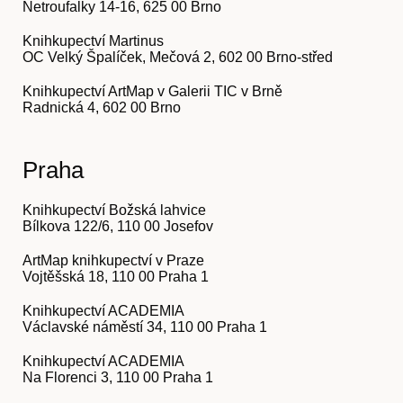
Netroufalky 14-16, 625 00 Brno
Knihkupectví Martinus
OC Velký Špalíček, Mečová 2, 602 00 Brno-střed
Knihkupectví ArtMap v Galerii TIC v Brně
Radnická 4, 602 00 Brno
Akce
Praha
Knihkupectví Božská lahvice
Bílkova 122/6, 110 00 Josefov
ArtMap knihkupectví v Praze
Vojtěšská 18, 110 00 Praha 1
Knihkupectví ACADEMIA
Václavské náměstí 34, 110 00 Praha 1
Knihkupectví ACADEMIA
Na Florenci 3, 110 00 Praha 1