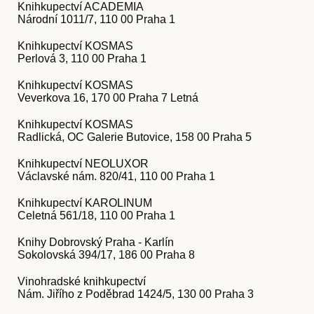
Knihkupectví ACADEMIA
Národní 1011/7, 110 00 Praha 1
Knihkupectví KOSMAS
O nás
Perlová 3, 110 00 Praha 1
Knihkupectví KOSMAS
Veverkova 16, 170 00 Praha 7 Letná
Knihkupectví KOSMAS
Radlická, OC Galerie Butovice, 158 00 Praha 5
Knihkupectví NEOLUXOR
Václavské nám. 820/41, 110 00 Praha 1
Knihkupectví KAROLINUM
Celetná 561/18, 110 00 Praha 1
Knihy Dobrovský Praha - Karlín
Sokolovská 394/17, 186 00 Praha 8
Vinohradské knihkupectví
Obchod
Nám. Jiřího z Poděbrad 1424/5, 130 00 Praha 3