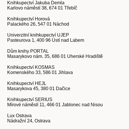
Knihkupectví Jakuba Demla
Karlovo náměstí 38, 674 01 Třebíč
Knihkupectví Horová
Palackého 26, 547 01 Náchod
Univerzitní knihkupectví UJEP
Pasteurova 1, 400 96 Ústí nad Labem
Dům knihy PORTAL
Masarykovo nám. 35, 686 01 Uherské Hradiště
Knihkupectví KOSMAS
Komenského 33, 586 01 Jihlava
Knihkupectví HEJL
Masarykova 45, 380 01 Dačice
Knihkupectví SERIUS
Mírové náměstí 11, 466 01 Jablonec nad Nisou
Lux Ostrava
Nádražní 24, Ostrava