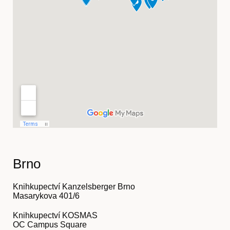
Hostcast
Brno
Knihkupectví Kanzelsberger Brno
Masarykova 401/6
Knihkupectví KOSMAS
OC Campus Square