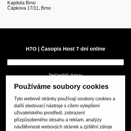
Kapitola Brno
Čápkova 17/11, Brno
H7O | Časopis Host 7 dní online
Nejčastější dotazy
GDPR a podmínky soutěže
Používáme soubory cookies
Obchodní podmínky
Tyto webové stránky používají soubory cookies a
další sledovací nástroje s cílem vylepšení
uživatelského prostředí, zobrazení
přizpůsobeného obsahu a reklam, analýzy
návštěvnosti webových stránek a zjištění zdroje