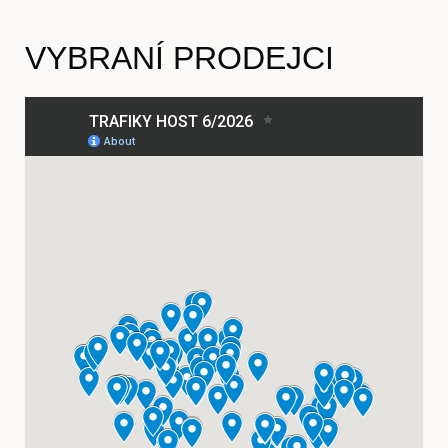
VYBRANÍ PRODEJCI
Články
Časopis