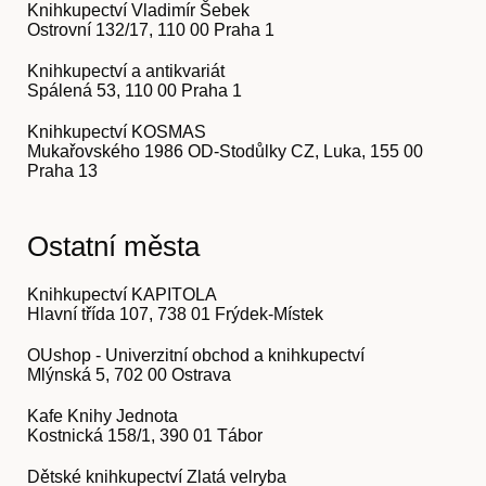
Knihkupectví Vladimír Šebek
Ostrovní 132/17, 110 00 Praha 1
Knihkupectví a antikvariát
Spálená 53, 110 00 Praha 1
Knihkupectví KOSMAS
Mukařovského 1986 OD-Stodůlky CZ, Luka, 155 00
Praha 13
Ostatní města
Knihkupectví KAPITOLA
Hlavní třída 107, 738 01 Frýdek-Místek
Kontakt
OUshop - Univerzitní obchod a knihkupectví
Mlýnská 5, 702 00 Ostrava
Kafe Knihy Jednota
Kostnická 158/1, 390 01 Tábor
Dětské knihkupectví Zlatá velryba