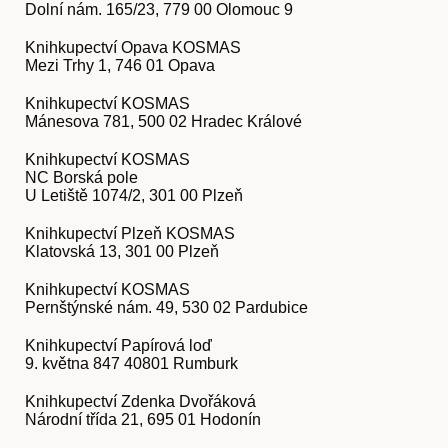
Dolní nám. 165/23, 779 00 Olomouc 9
Knihkupectví Opava KOSMAS
Mezi Trhy 1, 746 01 Opava
Knihkupectví KOSMAS
Mánesova 781, 500 02 Hradec Králové
Knihkupectví KOSMAS
NC Borská pole
U Letiště 1074/2, 301 00 Plzeň
Předplatné
Knihkupectví Plzeň KOSMAS
Klatovská 13, 301 00 Plzeň
Knihkupectví KOSMAS
Pernštýnské nám. 49, 530 02 Pardubice
Knihkupectví Papírová loď
9. května 847 40801 Rumburk
Knihkupectví Zdenka Dvořáková
Národní třída 21, 695 01 Hodonín