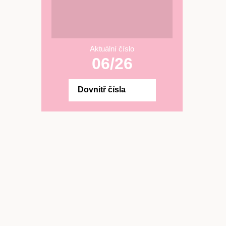
Aktuální číslo
06/26
Dovnitř čísla