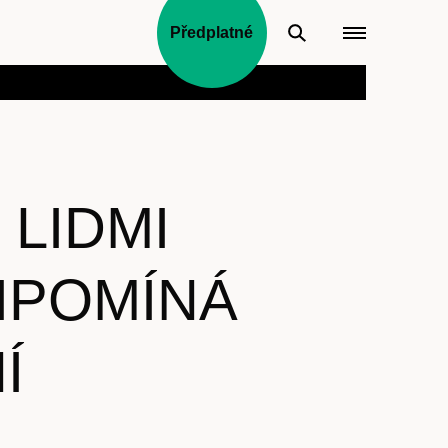
Předplatné
 LIDMI
IPOMÍNÁ
Í