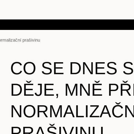
rmalizační prašivinu
CO SE DNES S
DĚJE, MNĚ PŘ
NORMALIZAČN
PRAŠIVINU