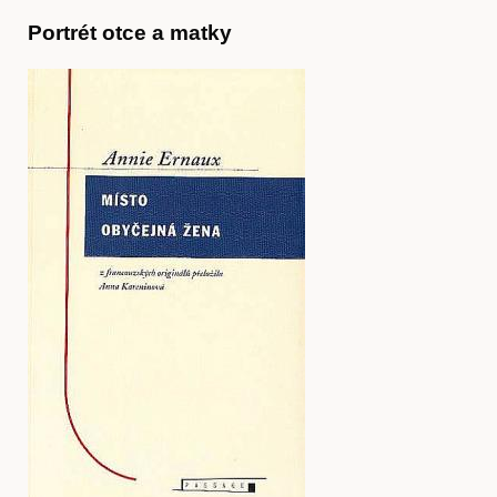
Portrét otce a matky
Časopis