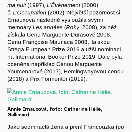
ma
nuit
(1997),
L’Événement
(2000)
či
L’Occupation
(2002). Největší pozornost si
Ernauxová následně vysloužila svými
memoáry
Les années
(
Roky
, 2008), za něž
získala Cenu Marguerite Durasové 2008,
Cenu Françoise Mauriaca 2008, italskou
Strega European Prize 2016 a užší nominaci
na International Booker Prize 2019. Dále byla
oceněna například Cenou Marguerite
Yourcenarové (2017), Hemingwayovou cenou
(2018) a Prix Formentor (2019).
Annie Ernauxová, foto: Catherine Hélie,
Gallimard
Jako sedmnáctá žena a první Francouzka (po