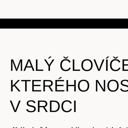
MALÝ ČLOVÍČ
KTERÉHO NOS
V SRDCI