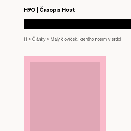
H7O
|
Časopis Host
H
>
Články
>
Malý človíček, kterého nosím v srdci