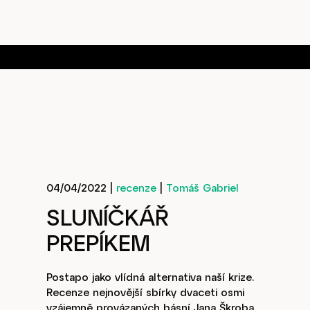
04/04/2022
|
recenze
|
Tomáš Gabriel
SLUNÍČKÁŘ
PREPÍKEM
Postapo jako vlídná alternativa naší krize.
Recenze nejnovější sbírky dvaceti osmi
vzájemně provázaných básní Jana Škroba.