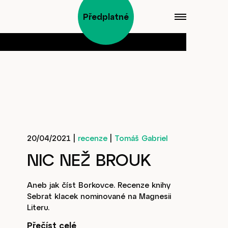
Předplatné
20/04/2021
|
recenze
|
Tomáš Gabriel
NIC NEŽ BROUK
Aneb jak číst Borkovce. Recenze knihy
Sebrat klacek nominované na Magnesii
Literu.
Přečíst celé