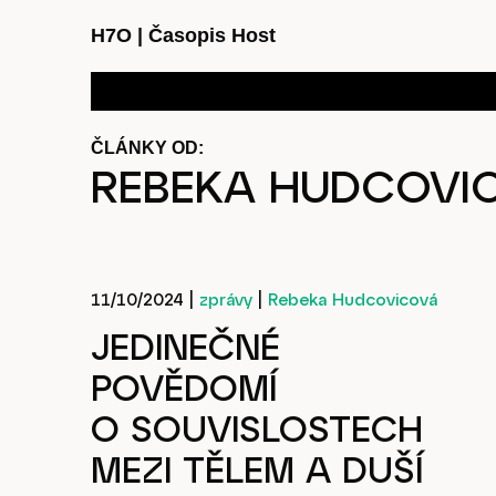
H7O
|
Časopis Host
ČLÁNKY OD:
REBEKA HUDCOVI
11/10/2024
|
zprávy
|
Rebeka Hudcovicová
JEDINEČNÉ
POVĚDOMÍ
O SOUVISLOSTECH
MEZI TĚLEM A DUŠÍ