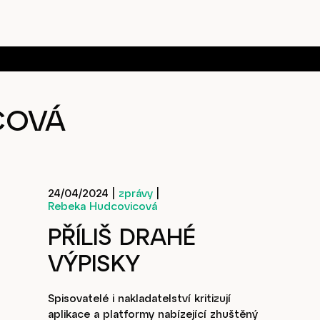
COVÁ
24/04/2024
|
zprávy
|
Rebeka Hudcovicová
PŘÍLIŠ DRAHÉ
VÝPISKY
Spisovatelé i nakladatelství kritizují
aplikace a platformy nabízející zhuštěný