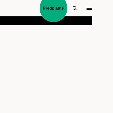
Předplatné