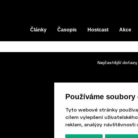
Články
Časopis
Hostcast
Akce
Nejčastější dotazy
Používáme soubory 
Tyto webové stránky používají
cílem vylepšení uživatelskéh
reklam, analýzy návštěvnosti 