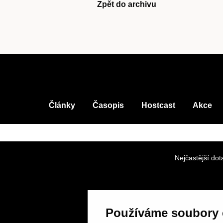
Zpět do archivu
Články
Časopis
Hostcast
Akce
Nejčastější dot
Používáme soubory 