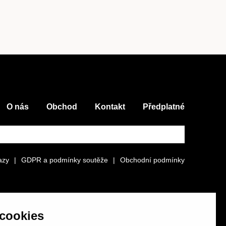
O nás
Obchod
Kontakt
Předplatné
azy
|
GDPR a podmínky soutěže
|
Obchodní podmínky
cookies