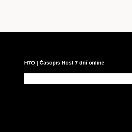
H7O | Časopis Host 7 dní online