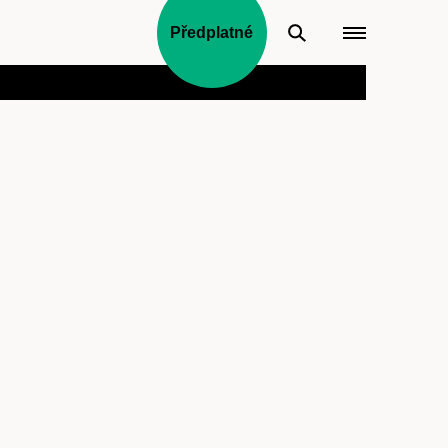
Předplatné