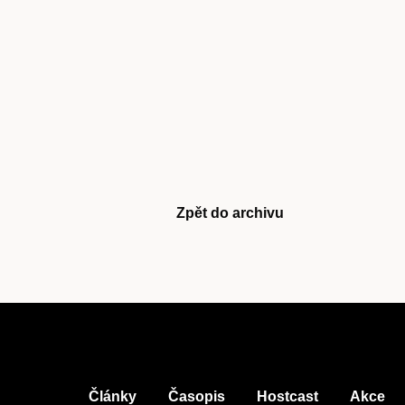
Časopis
cast
Zpět do archivu
Obchod
Články
Časopis
Hostcast
Akce