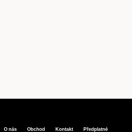
Předplatné
Akce
Kontakt
O nás
Obchod
Kontakt
Předplatné