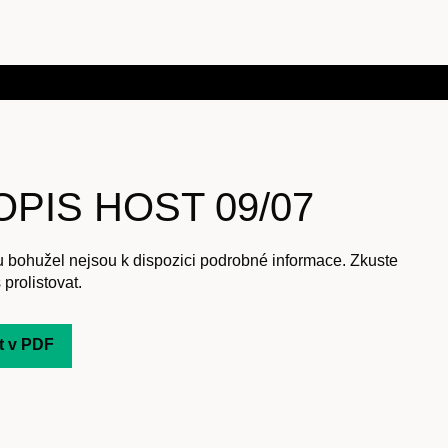
PIS HOST 09/07
u bohužel nejsou k dispozici podrobné informace. Zkuste
 prolistovat.
t v PDF