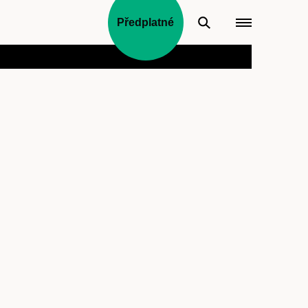
Předplatné