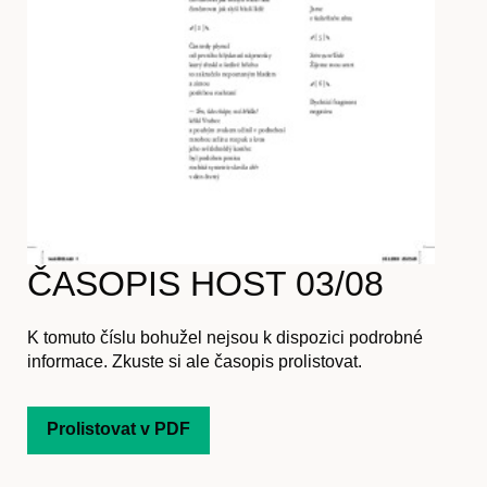
Časopis
Hostcast
ČASOPIS HOST 03/08
Akce
K tomuto číslu bohužel nejsou k dispozici podrobné
informace. Zkuste si ale časopis prolistovat.
Prolistovat v PDF
O nás