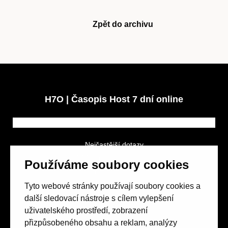
Zpět do archivu
Obchod
H7O | Časopis Host 7 dní online
Kontakt
Nejčastější dotazy
GDPR a podmínky soutěže
Používáme soubory cookies
Obchodní podmínky
Předplatné
Tyto webové stránky používají soubory cookies a
další sledovací nástroje s cílem vylepšení
uživatelského prostředí, zobrazení
přizpůsobeného obsahu a reklam, analýzy