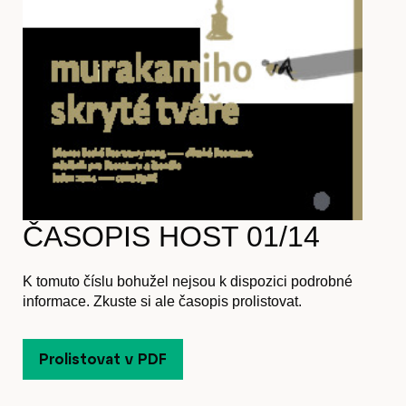
Časopis
Hostcast
ČASOPIS HOST 01/14
Akce
K tomuto číslu bohužel nejsou k dispozici podrobné
informace. Zkuste si ale časopis prolistovat.
Prolistovat v PDF
O nás