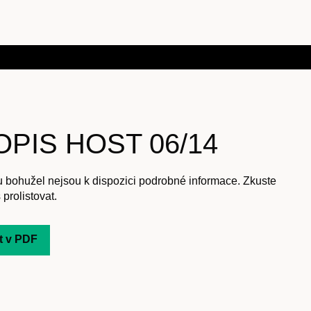
PIS HOST 06/14
u bohužel nejsou k dispozici podrobné informace. Zkuste
 prolistovat.
t v PDF