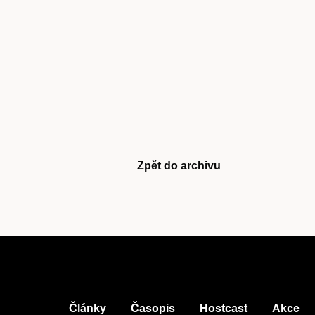
Časopis
cast
Zpět do archivu
Obchod
Články
Časopis
Hostcast
Akce