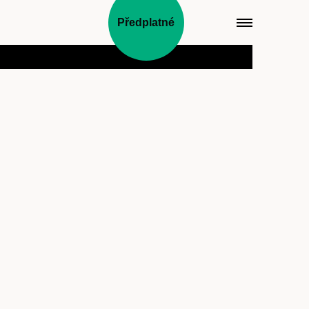
Předplatné