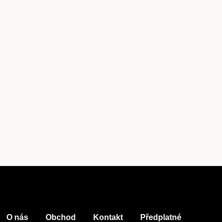
Předplatné
Akce
Kontakt
O nás
Obchod
Kontakt
Předplatné