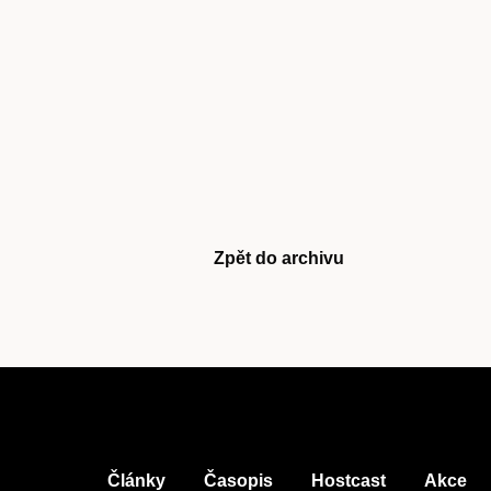
Časopis
cast
Zpět do archivu
Obchod
Články
Časopis
Hostcast
Akce