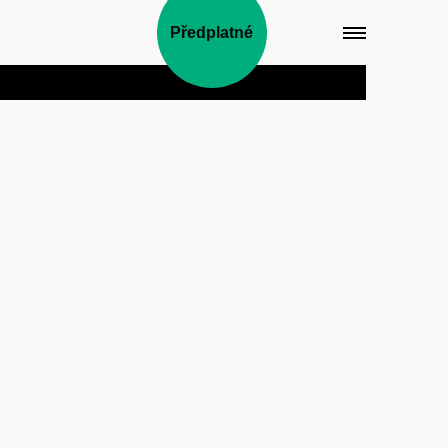
Předplatné