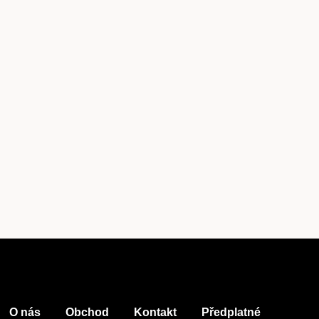
Předplatné
Akce
Kontakt
O nás
Obchod
Kontakt
Předplatné