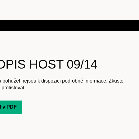
PIS HOST 09/14
u bohužel nejsou k dispozici podrobné informace. Zkuste
 prolistovat.
t v PDF