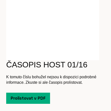
Časopis
Hostcast
ČASOPIS HOST 01/16
Akce
K tomuto číslu bohužel nejsou k dispozici podrobné
informace. Zkuste si ale časopis prolistovat.
Prolistovat v PDF
O nás