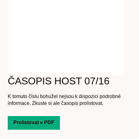
Časopis
Hostcast
ČASOPIS HOST 07/16
Akce
K tomuto číslu bohužel nejsou k dispozici podrobné
informace. Zkuste si ale časopis prolistovat.
Prolistovat v PDF
O nás