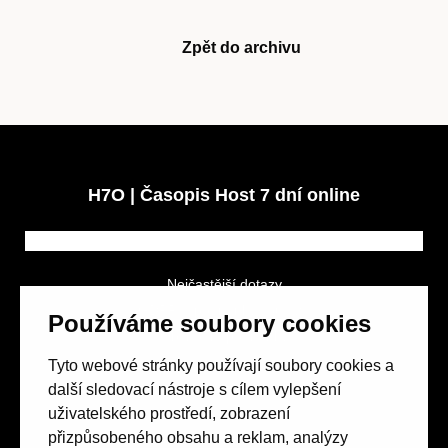
Zpět do archivu
Obchod
H7O | Časopis Host 7 dní online
Kontakt
Nejčastější dotazy
GDPR a podmínky soutěže
Používáme soubory cookies
Obchodní podmínky
Předplatné
Tyto webové stránky používají soubory cookies a
další sledovací nástroje s cílem vylepšení
uživatelského prostředí, zobrazení
přizpůsobeného obsahu a reklam, analýzy