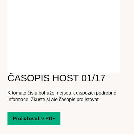
Časopis
Hostcast
ČASOPIS HOST 01/17
Akce
K tomuto číslu bohužel nejsou k dispozici podrobné
informace. Zkuste si ale časopis prolistovat.
Prolistovat v PDF
O nás