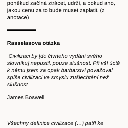
poněkud začíná ztrácet, udrží, a pokud ano,
jakou cenu za to bude muset zaplatit. (z
anotace)
Rasselasova otázka
Civilizaci by [do čtvrtého vydání svého
slovníku] nepustil, pouze slušnost.
Při vší úctě
k němu jsem za opak barbarství považoval
spíše civilizaci
ve smyslu zušlechtění než
slušnost.
James Boswell
Všechny deﬁnice civilizace (…) patří ke