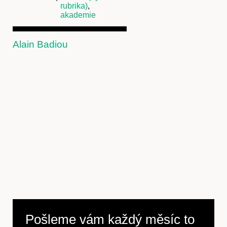
rubrika)
,
akademie
Alain Badiou
Pošleme vám každý měsíc to