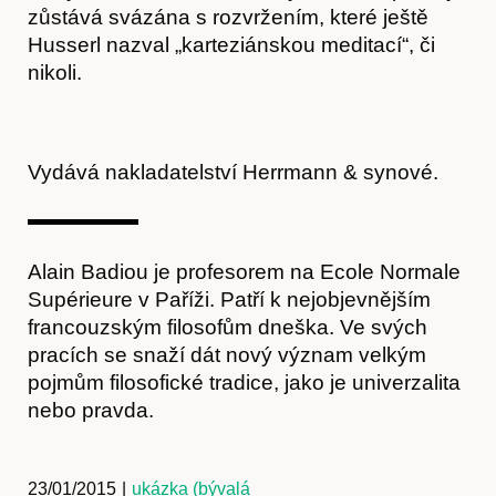
zůstává svázána s rozvržením, které ještě
Husserl nazval „karteziánskou meditací“, či
Předplatné
nikoli.
Vydává nakladatelství Herrmann & synové.
Alain Badiou je profesorem na Ecole Normale
Supérieure v Paříži. Patří k nejobjevnějším
francouzským filosofům dneška. Ve svých
pracích se snaží dát nový význam velkým
pojmům filosofické tradice, jako je univerzalita
nebo pravda.
23/01/2015
|
ukázka (bývalá