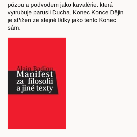
pózou a podvodem jako kavalérie, která
vytrubuje parusii Ducha. Konec Konce Dějin
je střižen ze stejné látky jako tento Konec
sám.
Články