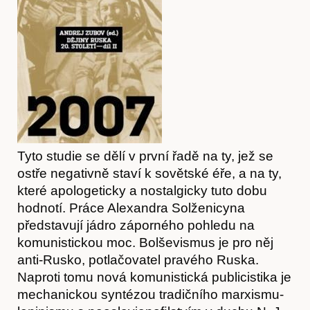
Tyto studie se dělí v první řadě na ty, jež se
ostře negativně staví k sovětské éře, a na ty,
které apologeticky a nostalgicky tuto dobu
hodnotí. Práce Alexandra Solženicyna
představují jádro záporného pohledu na
komunistickou moc. Bolševismus je pro něj
anti-Rusko, potlačovatel pravého Ruska.
Naproti tomu nová komunistická publicistika je
Články
mechanickou syntézou tradičního marxismu-