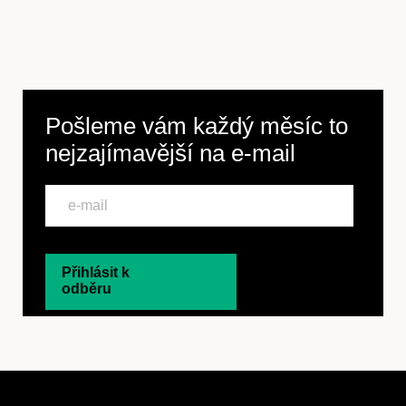
Pošleme vám každý měsíc to
nejzajímavější na
e-mail
Přihlásit k
odběru