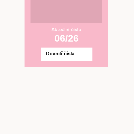
Aktuální číslo
06/26
Dovnitř čísla