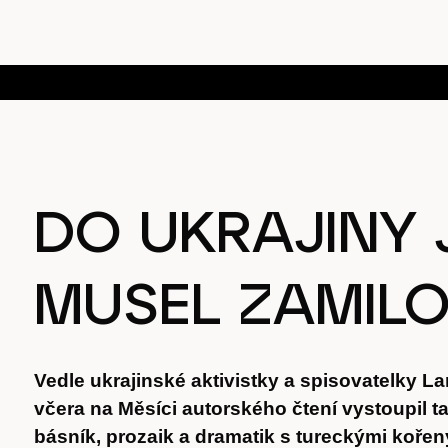
DO UKRAJINY 
MUSEL ZAMIL
Vedle ukrajinské aktivistky a spisovatelky 
včera na Měsíci autorského čtení vystoupil 
básník, prozaik a dramatik s tureckými kořen