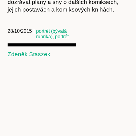
dozrávat plány a sny o dalších komiksech,
jejich postavách a komiksových knihách.
Předplatné
28/10/2015
|
portrét (bývalá
rubrika)
,
portrét
Zdeněk Staszek