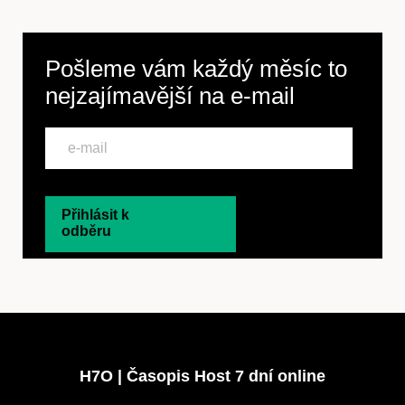
Pošleme vám každý měsíc to
nejzajímavější na
e-mail
Přihlásit k
odběru
H7O | Časopis Host 7 dní online