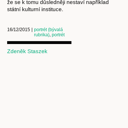
že se k tomu důsledněji nestaví například
státní kulturní instituce.
16/12/2015
|
portrét (bývalá
rubrika)
,
portrét
Zdeněk Staszek
Předplatné