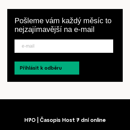
Pošleme vám každý měsíc to
nejzajímavější na
e-mail
Přihlásit k odběru
H7O | Časopis Host 7 dní online