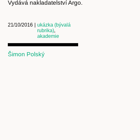
Vydává nakladatelství Argo.
21/10/2016
|
ukázka (bývalá
rubrika)
,
akademie
Šimon Polský