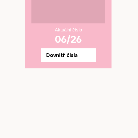
Aktuální číslo
06/26
Dovnitř čísla