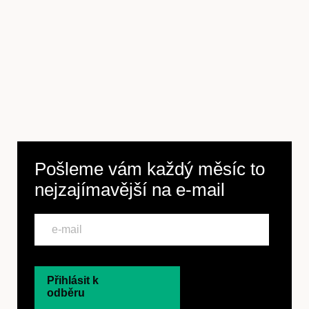
Kontakt
Pošleme vám každý měsíc to
nejzajímavější na
e-mail
Předplatné
Přihlásit k
odběru