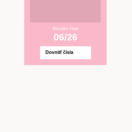
Aktuální číslo
06/26
Dovnitř čísla