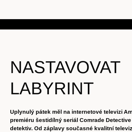
NASTAVOVAT
LABYRINT
Uplynulý pátek měl na internetové televizi 
premiéru šestidílný seriál Comrade Detecti
detektiv. Od záplavy současné kvalitní telev