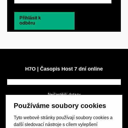
Přihlásit k
odběru
H7O | Časopis Host 7 dní online
Nejčastější dotazy
GDPR a podmínky soutěže
Používáme soubory cookies
Obchodní podmínky
Tyto webové stránky používají soubory cookies a
další sledovací nástroje s cílem vylepšení