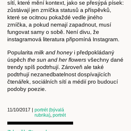
sítí, které mění kontext, jako se přesýpá písek:
zůstávají jen zrníčka statusů a příspěvků,
které se ocitnou pokaždé vedle jiného
zrníčka, a pokud nemají zapadnout, musí
fungovat samy o sobě. Není divu, že
instagramová literatura připomíná Instagram.
Popularita
milk and honey
i předpokládaný
úspěch
the sun and her flowers
všechny dané
trendy spíš podtrhují. Zároveň ale také
podtrhují nezanedbatelnost dospívajících
čtenářek, sociálních sítí a médií pro budoucí
podoby poezie.
11/10/2017
|
portrét (bývalá
rubrika)
,
portrét