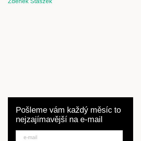
Zdeněk Staszek
Pošleme vám každý měsíc to
nejzajímavější na
e-mail