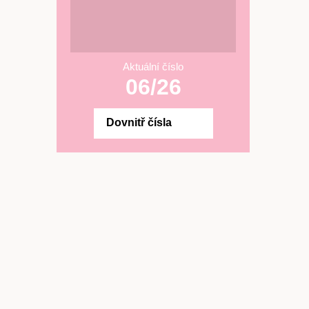
Aktuální číslo
06/26
Dovnitř čísla