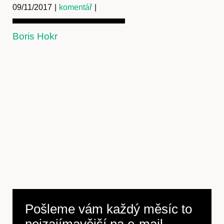
09/11/2017
|
komentář
|
Boris Hokr
Pošleme vám každý měsíc to