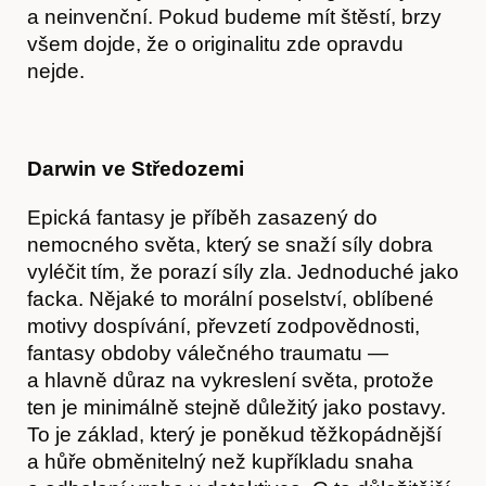
a neinvenční. Pokud budeme mít štěstí, brzy
všem dojde, že o originalitu zde opravdu
nejde.
Darwin ve Středozemi
Epická fantasy je příběh zasazený do
nemocného světa, který se snaží síly dobra
vyléčit tím, že porazí síly zla. Jednoduché jako
facka. Nějaké to morální poselství, oblíbené
motivy dospívání, převzetí zodpovědnosti,
fantasy obdoby válečného traumatu —
a hlavně důraz na vykreslení světa, protože
ten je minimálně stejně důležitý jako postavy.
To je základ, který je poněkud těžkopádnější
a hůře obměnitelný než kupříkladu snaha