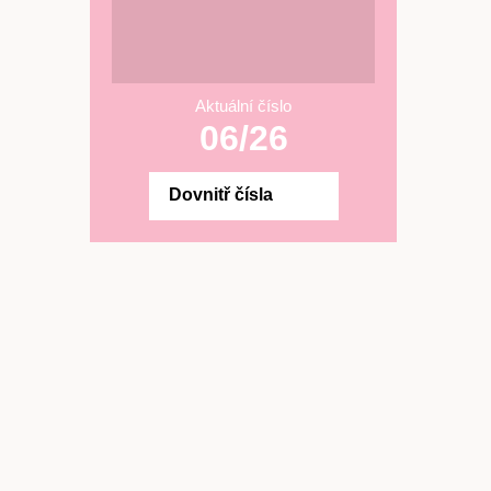
Aktuální číslo
06/26
Dovnitř čísla