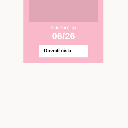
Aktuální číslo
06/26
Dovnitř čísla