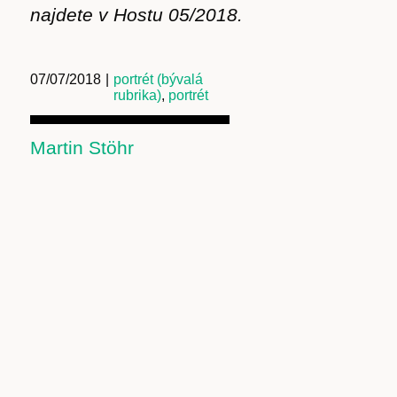
najdete v Hostu 05/2018.
07/07/2018
|
portrét (bývalá
rubrika)
,
portrét
Martin Stöhr