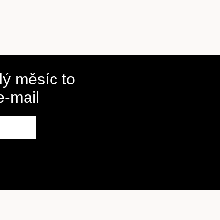
ý měsíc to
e-mail