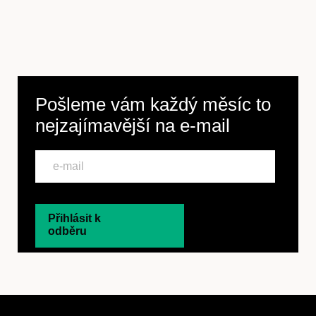
Pošleme vám každý měsíc to
nejzajímavější na
e-mail
Přihlásit k
odběru