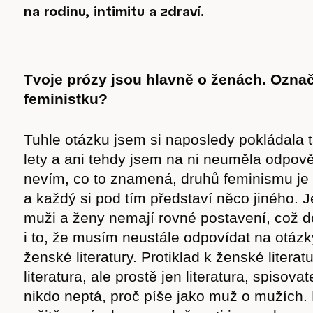
na rodinu, intimitu a zdraví.
Tvoje prózy jsou hlavně o ženách. Označ
feministku?
Tuhle otázku jsem si naposledy pokládala t
lety a ani tehdy jsem na ni neuměla odpově
nevím, co to znamená, druhů feminismu je
a každý si pod tím představí něco jiného. J
muži a ženy nemají rovné postavení, což d
i to, že musím neustále odpovídat na otázky
ženské literatury. Protiklad k ženské litera
literatura, ale prostě jen literatura, spisov
nikdo neptá, proč píše jako muž o mužích.