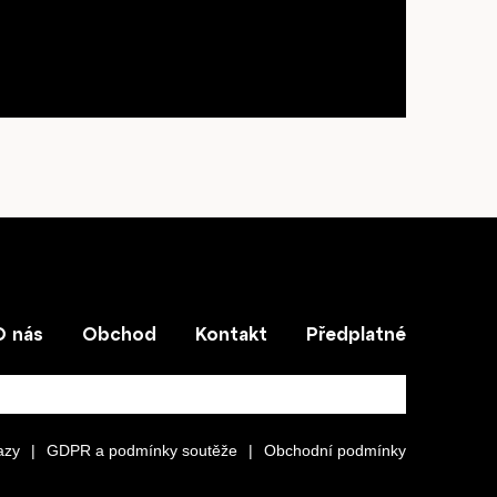
O nás
Obchod
Kontakt
Předplatné
azy
|
GDPR a podmínky soutěže
|
Obchodní podmínky