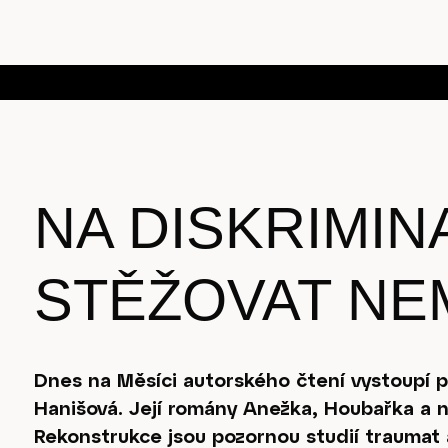
NA DISKRIMINA
STĚŽOVAT NE
Dnes na Měsíci autorského čtení vystoupí p
Hanišová. Její romány Anežka, Houbařka a 
Rekonstrukce jsou pozornou studií traumat 