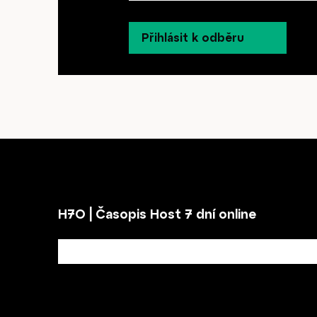
Přihlásit k odběru
H7O | Časopis Host 7 dní online