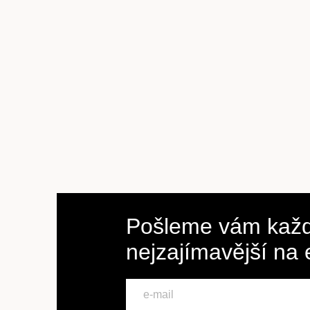
Pošleme vám každ
nejzajímavější na