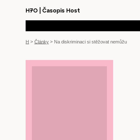
H7O
|
Časopis Host
H
>
Články
>
Na diskriminaci si stěžovat nemůžu