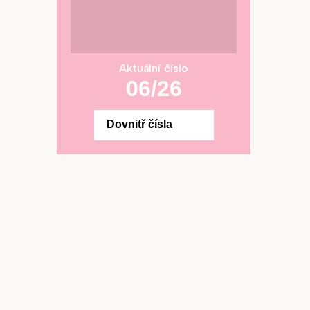
Aktuální číslo
06/26
Dovnitř čísla