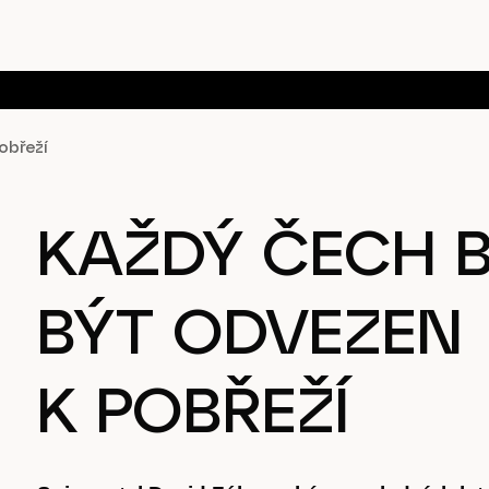
obřeží
KAŽDÝ ČECH B
BÝT ODVEZEN
K POBŘEŽÍ