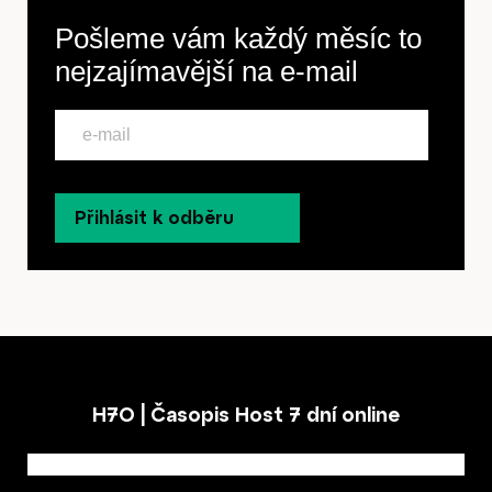
Pošleme vám každý měsíc to
nejzajímavější na
e-mail
Přihlásit k odběru
H7O | Časopis Host 7 dní online