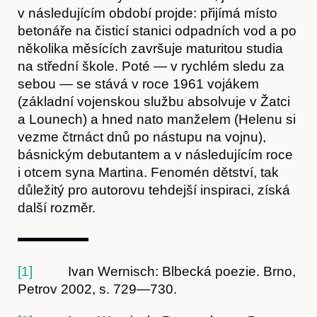
v následujícím období projde: přijímá místo
betonáře na čisticí stanici odpadních vod a po
několika měsících završuje maturitou studia
na střední škole. Poté — v rychlém sledu za
sebou — se stává v roce 1961 vojákem
(základní vojenskou službu absolvuje v Žatci
a Lounech) a hned nato manželem (Helenu si
vezme čtrnáct dnů po nástupu na vojnu),
básnickým debutantem a v následujícím roce
i otcem syna Martina. Fenomén dětství, tak
důležitý pro autorovu tehdejší inspiraci, získá
další rozměr.
[1]
Ivan Wernisch: Blbecká poezie. Brno,
Petrov 2002, s. 729—730.