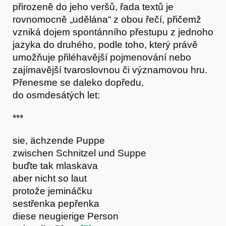
přirozeně do jeho veršů, řada textů je
rovnomocně „udělána“ z obou řečí, přičemž
vzniká dojem spontánního přestupu z jednoho
jazyka do druhého, podle toho, který právě
umožňuje přiléhavější pojmenování nebo
zajímavější tvaroslovnou či významovou hru.
Přenesme se daleko dopředu,
do osmdesátých let:
***
sie, ächzende Puppe
zwischen Schnitzel und Suppe
buďte tak mlaskava
aber nicht so laut
protože jemináčku
sestřenka pepřenka
diese neugierige Person