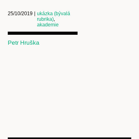
25/10/2019
|
ukázka (bývalá
rubrika)
,
akademie
Petr Hruška