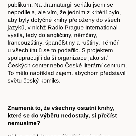
publikum. Na dramaturgii seriálu jsem se
nepodílela, ale vím, že jedním z kritérií bylo,
aby byly dotyčné knihy přeloženy do všech
jazyků, v nichž Radio Prague International
vysílá, tedy do angličtiny, němčiny,
francouzštiny, španělštiny a ruštiny. Téměř
u všech titulů se to podařilo. S projektem
spolupracují i další organizace jako síť
Českých center nebo České literární centrum.
To mělo například zájem, abychom představili
světu český komiks.
Znamená to, že všechny ostatní knihy,
které se do výběru nedostaly, si přečíst
nemusíme?