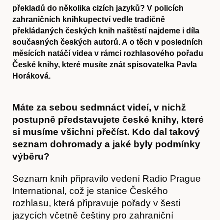
překladů do několika cizích jazyků? V policích
zahraničních knihkupectví vedle tradičně
překládaných českých knih naštěstí najdeme i díla
současných českých autorů. A o těch v posledních
měsících natáčí videa v rámci rozhlasového pořadu
České knihy, které musíte znát spisovatelka Pavla
Horáková.
Máte za sebou sedmnáct videí, v nichž
postupně představujete české knihy, které
si musíme všichni přečíst. Kdo dal takový
seznam dohromady a jaké byly podmínky
výběru?
Seznam knih připravilo vedení Radio Prague
International, což je stanice Českého
rozhlasu, která připravuje pořady v šesti
jazycích včetně češtiny pro zahraniční