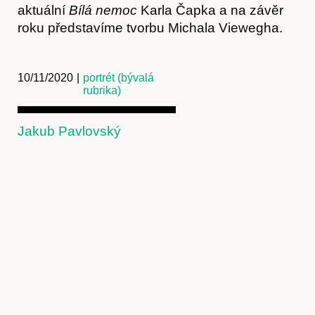
aktuální
Bílá nemoc
Karla Čapka a na závěr
roku představíme tvorbu Michala Viewegha.
10/11/2020
|
portrét (bývalá
rubrika)
Jakub Pavlovský