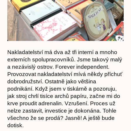
Nakladatelství má dva až tři interní a mnoho
Akce
externích spolupracovníků. Jsme takový malý
a nezávislý ostrov. Forever independent.
Provozovat nakladatelství mívá někdy příchuť
dobrodružství. Ostatně jako většina
podnikání. Když jsem v tiskárně a pozoruju,
jak stroj chrlí tisíce archů papíru, začne mi do
krve proudit adrenalin. Vzrušení. Proces už
nelze zastavit, investice je dokonána. Tohle
všechno že se prodá? Jasně! A ještě bude
dotisk.