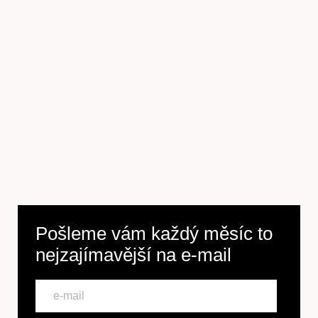
Předplatné
Pošleme vám každý měsíc to
nejzajímavější na
e-mail