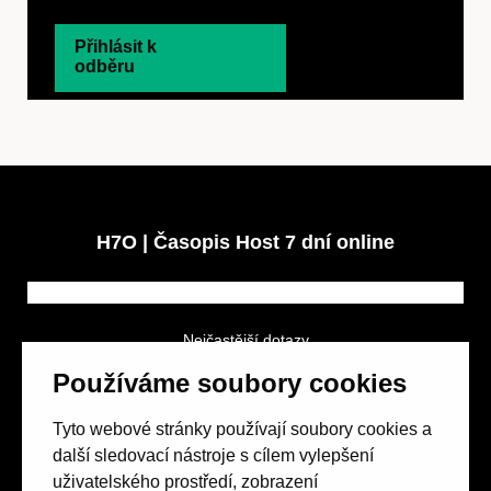
Přihlásit k
odběru
H7O | Časopis Host 7 dní online
Nejčastější dotazy
GDPR a podmínky soutěže
Používáme soubory cookies
Obchodní podmínky
Tyto webové stránky používají soubory cookies a
další sledovací nástroje s cílem vylepšení
uživatelského prostředí, zobrazení