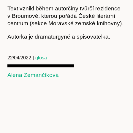
Text vznikl během autorčiny tvůrčí rezidence
v Broumově, kterou pořádá České literární
centrum (sekce Moravské zemské knihovny).
Kontakt
Autorka je dramaturgyně a spisovatelka.
22/04/2022
|
glosa
Alena Zemančíková
Předplatné