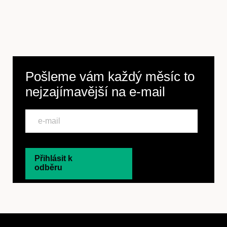
Pošleme vám každý měsíc to
nejzajímavější na
e-mail
Přihlásit k
odběru