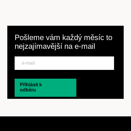
Pošleme vám každý měsíc to
nejzajímavější na
e-mail
Přihlásit k
odběru