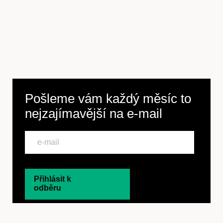
Pošleme vám každý měsíc to
nejzajímavější na
e-mail
Přihlásit k
odběru