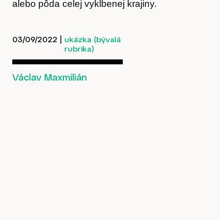
alebo pôda celej vykĺbenej krajiny.
03/09/2022
|
ukázka (bývalá
rubrika)
Václav Maxmilián