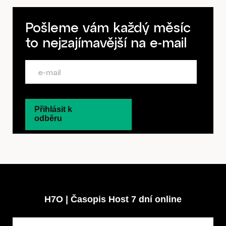
Pošleme vám každý měsíc
to nejzajímavější na
e-mail
Přihlásit k
odběru
H7O | Časopis Host 7 dní online