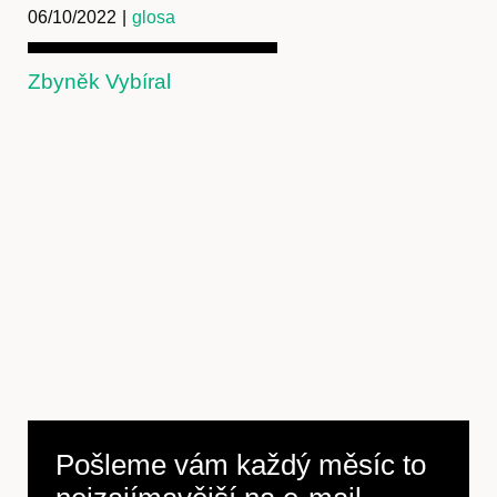
06/10/2022
|
glosa
Zbyněk Vybíral
Předplatné
Pošleme vám každý měsíc to