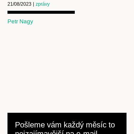
21/08/2023
|
zprávy
Petr Nagy
Předplatné
Pošleme vám každý měsíc to
nejzajímavější na
e-mail