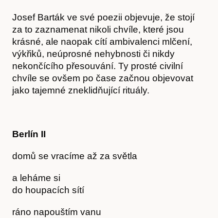
Josef Barták ve své poezii objevuje, že stojí
za to zaznamenat nikoli chvíle, které jsou
krásné, ale naopak cítí ambivalenci mlčení,
výkřiků, neúprosné nehybnosti či nikdy
nekončícího přesouvání. Ty prosté civilní
chvíle se ovšem po čase začnou objevovat
jako tajemné zneklidňující rituály.
Berlín II
domů se vracíme až za světla
a leháme si
do houpacích sítí
ráno napouštím vanu