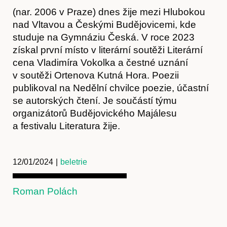
(nar. 2006 v Praze) dnes žije mezi Hlubokou
nad Vltavou a Českými Budějovicemi, kde
studuje na Gymnáziu Česká. V roce 2023
získal první místo v literární soutěži Literární
cena Vladimíra Vokolka a čestné uznání
v soutěži Ortenova Kutná Hora. Poezii
publikoval na Nedělní chvilce poezie, účastní
se autorských čtení. Je součástí týmu
organizátorů Budějovického Majálesu
a festivalu Literatura žije.
12/01/2024
|
beletrie
Roman Polách