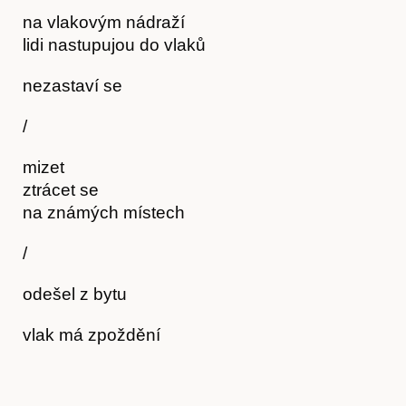
na vlakovým nádraží
Obchod
lidi nastupujou do vlaků
nezastaví se
/
mizet
ztrácet se
na známých místech
/
odešel z bytu
vlak má zpoždění
Kontakt