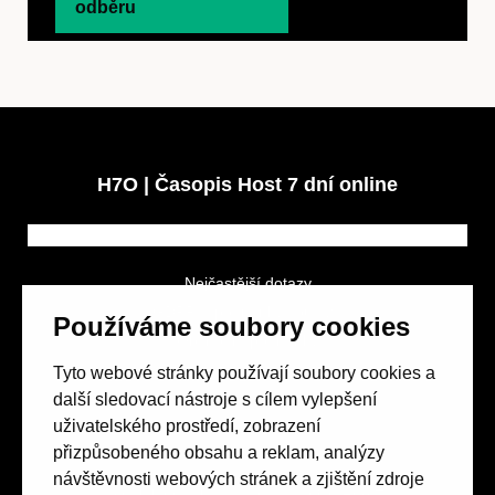
odběru
H7O | Časopis Host 7 dní online
Nejčastější dotazy
GDPR a podmínky soutěže
Používáme soubory cookies
Obchodní podmínky
Tyto webové stránky používají soubory cookies a
další sledovací nástroje s cílem vylepšení
uživatelského prostředí, zobrazení
přizpůsobeného obsahu a reklam, analýzy
návštěvnosti webových stránek a zjištění zdroje