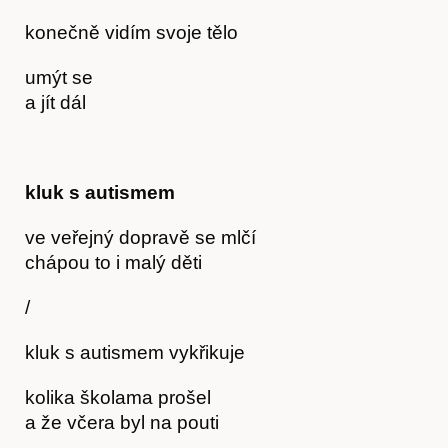
konečně vidím svoje tělo
umýt se
a jít dál
kluk s autismem
ve veřejný dopravě se mlčí
chápou to i malý děti
/
kluk s autismem vykřikuje
kolika školama prošel
a že včera byl na pouti