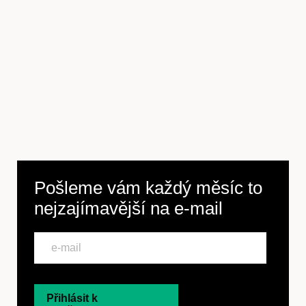
Pošleme vám každý měsíc to
nejzajímavější na
e-mail
Přihlásit k