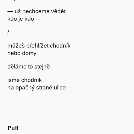
— už nechceme vědět
kdo je kdo —
O nás
/
můžeš přehlížet chodník
nebo domy
děláme to stejně
jsme chodník
na opačný straně ulice
Puff