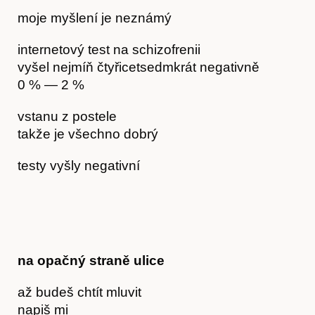
moje myšlení je neznámý
internetový test na schizofrenii
vyšel nejmíň čtyřicetsedmkrát negativně
0 % — 2 %
Akce
vstanu z postele
takže je všechno dobrý
testy vyšly negativní
na opačný straně ulice
až budeš chtít mluvit
napiš mi