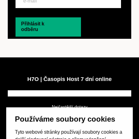
Přihlásit k
odběru
H7O | Časopis Host 7 dní online
Nejčastější dotazy
GDPR a podmínky soutěže
Používáme soubory cookies
Obchodní podmínky
Tyto webové stránky používají soubory cookies a