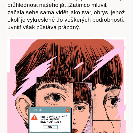
průhlednost našeho já. „Zatímco mluvil,
začala sebe sama vidět jako tvar, obrys, jehož
okolí je vykreslené do veškerých podrobností,
uvnitř však zůstává prázdný.“
Akce