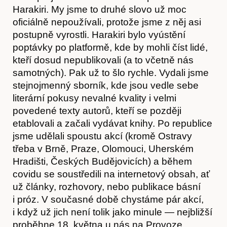
Harakiri. My jsme to druhé slovo už moc
oficiálně nepoužívali, protože jsme z něj asi
postupně vyrostli. Harakiri bylo vyústění
poptávky po platformě, kde by mohli číst lidé,
kteří dosud nepublikovali (a to včetně nás
samotných). Pak už to šlo rychle. Vydali jsme
stejnojmenný sborník, kde jsou vedle sebe
literární pokusy nevalné kvality i velmi
povedené texty autorů, kteří se později
etablovali a začali vydávat knihy. Po republice
jsme udělali spoustu akcí (kromě Ostravy
třeba v Brně, Praze, Olomouci, Uherském
Hradišti, Českých Budějovicích) a během
covidu se soustředili na internetový obsah, ať
už články, rozhovory, nebo publikace básní
i próz. V současné době chystáme pár akcí,
i když už jich není tolik jako minule — nejbližší
proběhne 18. května u nás na Provoze