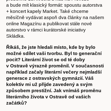
a bude mít klasický formát: spoustu autorstva
+ koncert kapely Market. Také chceme
měsíčně vydávat aspoň dva články na našem
online Magazínu a publikovat stále nové
autorstvo v rámci kurátorské iniciativy
Skládka.
Říkáš, že jste hledali místo, kde by bylo
možné sdílet vaši tvorbu. Byl to generační
pocit? Literární život se od té doby
v Ostravě výrazně proměnil. V současnosti
například začaly literární večery nejmladší
generace z ostravských gymnázií. Váš
kolektiv mi už přijde zavedený a svým
způsobem prestižní. Jak vnímáš proměnu
literárního života v Ostravě od vašich
začátků?