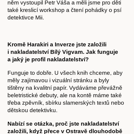
něm vystoupil Petr Váša a měli jsme pro děti
také kreslicí workshop a čtení pohádky o psí
detektivce Mii.
Kromě Harakiri a Inverze jste založili
i nakladatelství Bílý Vigvam. Jak funguje
a jaký je profil nakladatelství?
Funguje to dobře. U všech knih chceme, aby
měly zajímavou i vizuální stránku a byly
tištěny na kvalitní papír. Vydáváme převážně
beletristické debuty, ale na kontě máme také
třeba zpěvník, sbírku slamerských textů nebo
dětskou detektivku.
Časopis
Nabízí se otázka, proč jste nakladatelství
založili, když přece v Ostravě dlouhodobě