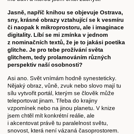
Jasně, napříč knihou se objevuje Ostrava,
sny, krásné obrazy vztahující se k vesmíru
či naopak k mikroprostoru, ale i imaginace
digitality. Líbí se mi zmínka v jednom
z nominačních textů, že je to jakási poetika
glitche. Je pro tebe prožívání světa
glitchem, tedy prolamováním různých
perspektiv naší osobnosti?
Asi ano. Svět vnímám hodně synesteticky.
Nějaký obraz, vůně, zvuk nebo slovo mají tu
sílu vytvořit portál, kterým se člověk může
teleportovat jinam. Třeba do krajiny
vzpomínek nebo na jinou planetu. V knize
jsem chtěl mít konkrétní reálie, ale
i akcentovat právě tu paralelnost světu,
snovost, která není vázaná časoprostorem.