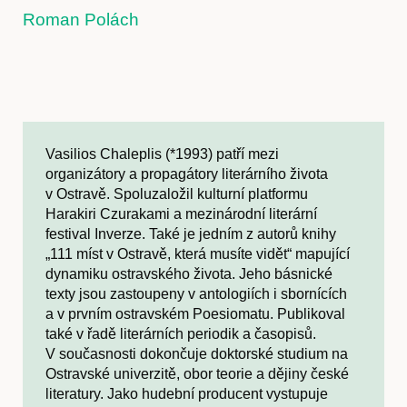
Roman Polách
Vasilios Chaleplis (*1993) patří mezi
organizátory a propagátory literárního života
v Ostravě. Spoluzaložil kulturní platformu
Harakiri Czurakami a mezinárodní literární
festival Inverze. Také je jedním z autorů knihy
„111 míst v Ostravě, která musíte vidět“ mapující
dynamiku ostravského života. Jeho básnické
texty jsou zastoupeny v antologiích i sbornících
a v prvním ostravském Poesiomatu. Publikoval
také v řadě literárních periodik a časopisů.
V současnosti dokončuje doktorské studium na
Ostravské univerzitě, obor teorie a dějiny české
literatury. Jako hudební producent vystupuje