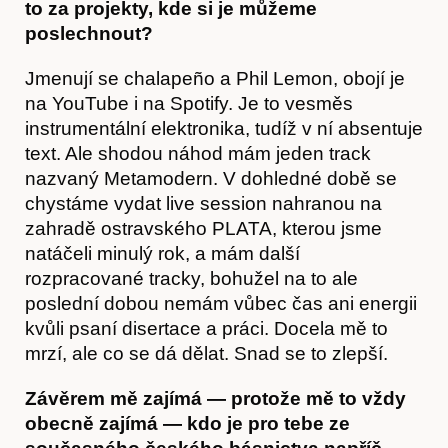
to za projekty, kde si je můžeme
poslechnout?
Jmenují se chalapeño a Phil Lemon, obojí je
na YouTube i na Spotify. Je to vesměs
instrumentální elektronika, tudíž v ní absentuje
text. Ale shodou náhod mám jeden track
nazvaný Metamodern. V dohledné době se
chystáme vydat live session nahranou na
zahradě ostravského PLATA, kterou jsme
natáčeli minulý rok, a mám další
rozpracované tracky, bohužel na to ale
poslední dobou nemám vůbec čas ani energii
kvůli psaní disertace a práci. Docela mě to
mrzí, ale co se dá dělat. Snad se to zlepší.
Závěrem mě zajímá — protože mě to vždy
obecně zajímá — kdo je pro tebe ze