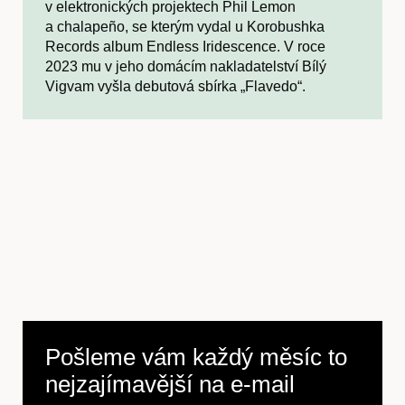
v elektronických projektech Phil Lemon
a chalapeño, se kterým vydal u Korobushka
Records album Endless Iridescence. V roce
2023 mu v jeho domácím nakladatelství Bílý
Vigvam vyšla debutová sbírka „Flavedo“.
Pošleme vám každý měsíc to
nejzajímavější na
e-mail