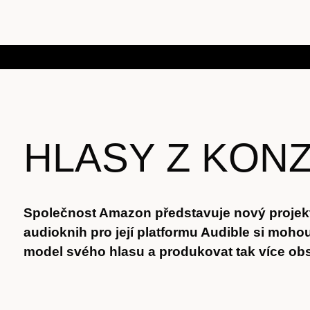
HLASY Z KON
Společnost Amazon představuje nový projekt
audioknih pro její platformu Audible si moho
model svého hlasu a produkovat tak více ob