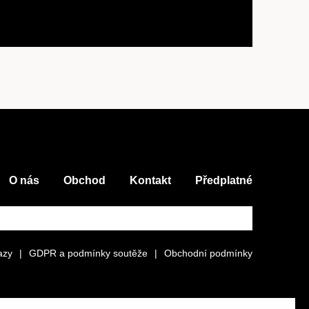
O nás
Obchod
Kontakt
Předplatné
azy
|
GDPR a podmínky soutěže
|
Obchodní podmínky