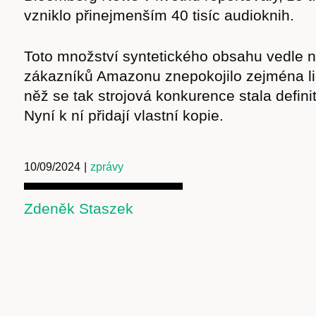
vzniklo přinejmenším 40 tisíc audioknih.
Obchod
Toto množství syntetického obsahu vedle 
zákazníků Amazonu znepokojilo zejména li
něž se tak strojová konkurence stala definit
Nyní k ní přidají vlastní kopie.
10/09/2024
|
zprávy
Zdeněk Staszek