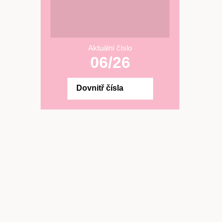
Aktuální číslo
06/26
Dovnitř čísla