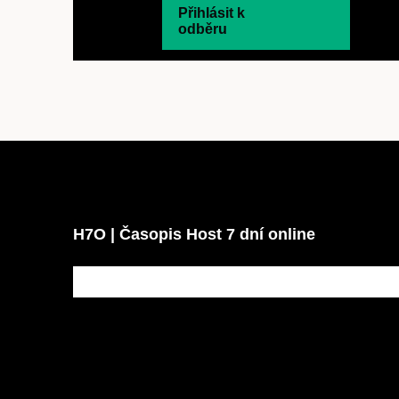
Přihlásit k
odběru
H7O | Časopis Host 7 dní online