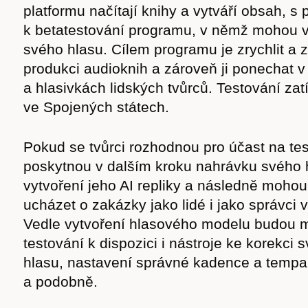
platformu načítají knihy a vytváří obsah, 
k betatestování programu, v němž mohou vyt
svého hlasu. Cílem programu je zrychlit a z
produkci audioknih a zároveň ji ponechat v
a hlasivkách lidských tvůrců. Testování za
ve Spojených státech.
Pokud se tvůrci rozhodnou pro účast na tes
poskytnou v dalším kroku nahrávku svého 
vytvoření jeho AI repliky a následně mohou 
ucházet o zakázky jako lidé i jako správci v
Vedle vytvoření hlasového modelu budou mí
testování k dispozici i nástroje ke korekci 
hlasu, nastavení správné kadence a tempa
a podobně.