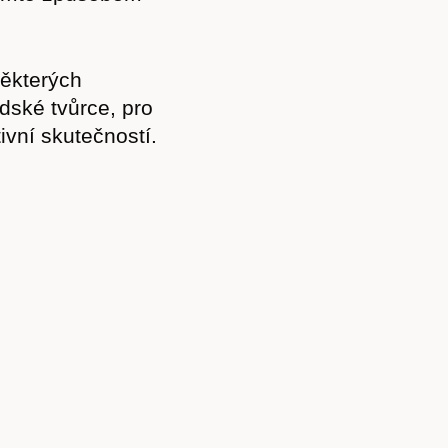
Kontakt
některých
dské tvůrce, pro
ivní skutečností.